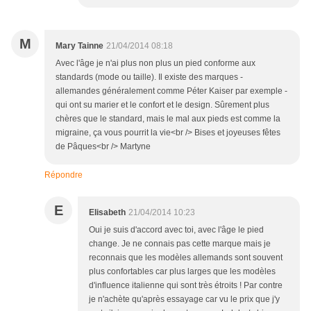
M
Mary Tainne
21/04/2014 08:18
Avec l'âge je n'ai plus non plus un pied conforme aux
standards (mode ou taille). Il existe des marques -
allemandes généralement comme Péter Kaiser par exemple -
qui ont su marier et le confort et le design. Sûrement plus
chères que le standard, mais le mal aux pieds est comme la
migraine, ça vous pourrit la vie<br /> Bises et joyeuses fêtes
de Pâques<br /> Martyne
Répondre
E
Elisabeth
21/04/2014 10:23
Oui je suis d'accord avec toi, avec l'âge le pied
change. Je ne connais pas cette marque mais je
reconnais que les modèles allemands sont souvent
plus confortables car plus larges que les modèles
d'influence italienne qui sont très étroits ! Par contre
je n'achète qu'après essayage car vu le prix que j'y