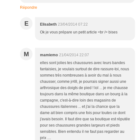
Répondre
E
Elisabeth
23/04/2014 07:22
Ok je vous prépare un petit article <br /> bises
M
mamiemo
21/04/2014 22:07
elles sont jolies tes chaussures avec leurs bandes
fantaisies, je voulais surtout de dire rassure-toi, nous
sommes très nombreuses à avoir du mal à nous
chausser, comme jr48, je pourrais signer aussi une
arthrosique des doigts de pied ! lol ... je me chausse
toujours dans la même boutique dans un bourg à la
campagne, c'est-à-dire loin des magasins de
chaussures italiennes ... et j'ai la chance que la
dame ait bien compris une fois pour toutes ce dont
j'avais besoin. Il faut dire que sa boutique est réputée
pour ses chaussures grandes largeurs et pieds
sensibles. Bien entendu il ne faut pas regarder au
prix ....