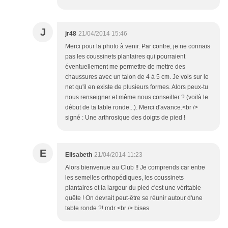
J
jr48
21/04/2014 15:46
Merci pour la photo à venir. Par contre, je ne connais
pas les coussinets plantaires qui pourraient
éventuellement me permettre de mettre des
chaussures avec un talon de 4 à 5 cm. Je vois sur le
net qu'il en existe de plusieurs formes. Alors peux-tu
nous renseigner et même nous conseiller ? (voilà le
début de ta table ronde...). Merci d'avance.<br />
signé : Une arthrosique des doigts de pied !
E
Elisabeth
21/04/2014 11:23
Alors bienvenue au Club !! Je comprends car entre
les semelles orthopédiques, les coussinets
plantaires et la largeur du pied c'est une véritable
quête ! On devrait peut-être se réunir autour d'une
table ronde ?! mdr <br /> bises