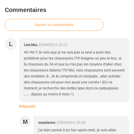
Commentaires
Ajouter un commentaire
L
Liochka
22/04/2014 10:13
Ah !Ah !! Je vois que je ne suis pas la seul a avoir des
problème pour les chaussures !?!!! Imagine un peu le truc, si
tu chausses du 34 et que tu n'as pas les moyens d'aller chez
les chausseurs italiens !?!!! Moi, mes chaussures sont souvent
des modèles Jr...Je te comprends et compatis...aller acheter
des chaussures est pour moi aussi une corvée ! (En ce
moment, je recherche des bottes type docs ou pataugases
....... depuis au moins 6 mois ! )
Répondre
M
mamiemo
25/04/2014 10:19
j'ai bien pensé à toi hier après-midi, je suis allée