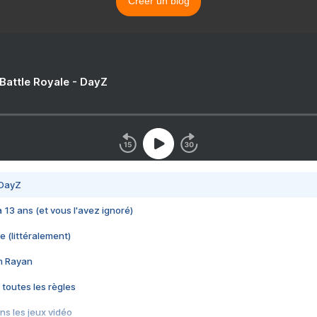
Créer un blog
 Battle Royale - DayZ
 DayZ
 a 13 ans (et vous l'avez ignoré)
e (littéralement)
im Rayan
 toutes les règles
s les jeux vidéo