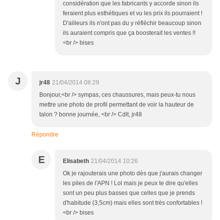
considération que les fabricants y accorde sinon ils
feraient plus esthétiques et vu les prix ils pourraient !
D'ailleurs ils n'ont pas du y réfléchir beaucoup sinon
ils auraient compris que ça boosterait les ventes !!
<br /> bises
J
jr48
21/04/2014 08:29
Bonjour,<br /> sympas, ces chaussures, mais peux-tu nous
mettre une photo de profil permettant de voir la hauteur de
talon ? bonne journée, <br /> Cdlt, jr48
Répondre
E
Elisabeth
21/04/2014 10:26
Ok je rajouterais une photo dès que j'aurais changer
les piles de l'APN ! Lol mais je peux te dire qu'elles
sont un peu plus basses que celles que je prends
d'habitude (3,5cm) mais elles sont très confortables !
<br /> bises