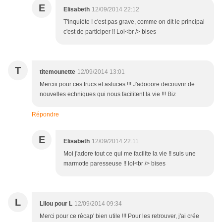
E
Elisabeth
12/09/2014 22:12
T'inquiète ! c'est pas grave, comme on dit le principal
c'est de participer !! Lol<br /> bises
T
titemounette
12/09/2014 13:01
Merciii pour ces trucs et astuces !!! J'adooore decouvrir de
nouvelles echniques qui nous facilitent la vie !!! Biz
Répondre
E
Elisabeth
12/09/2014 22:11
Moi j'adore tout ce qui me facilite la vie !! suis une
marmotte paresseuse !! lol<br /> bises
L
Lilou pour L
12/09/2014 09:34
Merci pour ce récap' bien utile !!! Pour les retrouver, j'ai crée