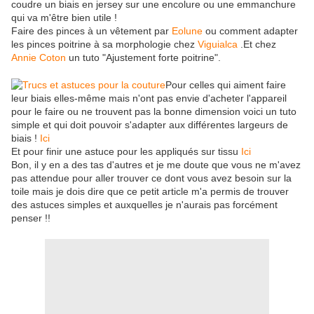
coudre un biais en jersey sur une encolure ou une emmanchure
qui va m'être bien utile !
Faire des pinces à un vêtement par
Eolune
ou comment adapter
les pinces poitrine à sa morphologie chez
Viguialca
.Et chez
Annie Coton
un tuto "Ajustement forte poitrine".
Pour celles qui aiment faire
leur biais elles-même mais n'ont pas envie d'acheter l'appareil
pour le faire ou ne trouvent pas la bonne dimension voici un tuto
simple et qui doit pouvoir s'adapter aux différentes largeurs de
biais !
Ici
Et pour finir une astuce pour les appliqués sur tissu
Ici
Bon, il y en a des tas d'autres et je me doute que vous ne m'avez
pas attendue pour aller trouver ce dont vous avez besoin sur la
toile mais je dois dire que ce petit article m'a permis de trouver
des astuces simples et auxquelles je n'aurais pas forcément
penser !!