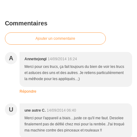
Commentaires
Ajouter un commentaire
A
Annettejongl
14/09/2014 16:24
Merci pour ces trucs, ça fait toujours du bien de voir les trucs
et astuces des uns et des autres. Je retiens particulièrement
la méthode pour les appliqués...;)
Répondre
U
une autre C.
14/09/2014 06:40
Merci pour l'appareil a biais....juste ce qu'il me faut. Desolee
finalement pas de défilé chez moi pour la rentrée. J'ai troqué
ma machine contre des pinceaux et rouleaux !!