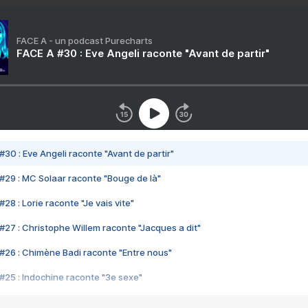
FACE A - un podcast Purecharts
FACE A #30 : Eve Angeli raconte "Avant de partir"
#30 : Eve Angeli raconte "Avant de partir"
#29 : MC Solaar raconte "Bouge de là"
28 : Lorie raconte "Je vais vite"
#27 : Christophe Willem raconte "Jacques a dit"
#26 : Chimène Badi raconte "Entre nous"
#25 : Indochine raconte "3e sexe"
#24 : Zaho raconte "C'est chelou"