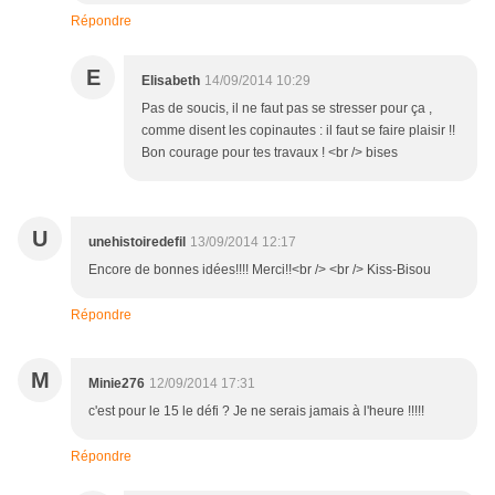
Répondre
E
Elisabeth
14/09/2014 10:29
Pas de soucis, il ne faut pas se stresser pour ça ,
comme disent les copinautes : il faut se faire plaisir !!
Bon courage pour tes travaux ! <br /> bises
U
unehistoiredefil
13/09/2014 12:17
Encore de bonnes idées!!!! Merci!!<br /> <br /> Kiss-Bisou
Répondre
M
Minie276
12/09/2014 17:31
c'est pour le 15 le défi ? Je ne serais jamais à l'heure !!!!!
Répondre