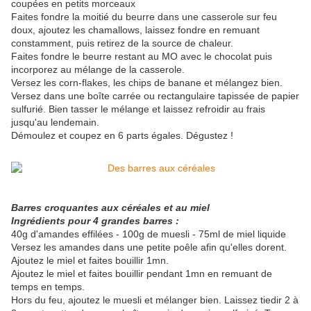
coupées en petits morceaux
Faites fondre la moitié du beurre dans une casserole sur feu
doux, ajoutez les chamallows, laissez fondre en remuant
constamment, puis retirez de la source de chaleur.
Faites fondre le beurre restant au MO avec le chocolat puis
incorporez au mélange de la casserole.
Versez les corn-flakes, les chips de banane et mélangez bien.
Versez dans une boîte carrée ou rectangulaire tapissée de papier
sulfurié. Bien tasser le mélange et laissez refroidir au frais
jusqu'au lendemain.
Démoulez et coupez en 6 parts égales. Dégustez !
Barres croquantes aux céréales et au miel
Ingrédients pour 4 grandes barres :
40g d'amandes effilées - 100g de muesli - 75ml de miel liquide
Versez les amandes dans une petite poêle afin qu'elles dorent.
Ajoutez le miel et faites bouillir 1mn.
Ajoutez le miel et faites bouillir pendant 1mn en remuant de
temps en temps.
Hors du feu, ajoutez le muesli et mélanger bien. Laissez tiedir 2 à