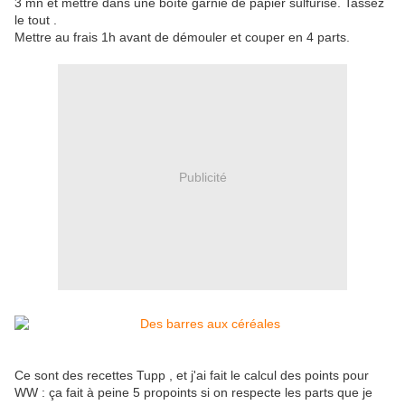
3 mn et mettre dans une boîte garnie de papier sulfurisé. Tassez
le tout .
Mettre au frais 1h avant de démouler et couper en 4 parts.
Publicité
Ce sont des recettes Tupp , et j'ai fait le calcul des points pour
WW : ça fait à peine 5 propoints si on respecte les parts que je