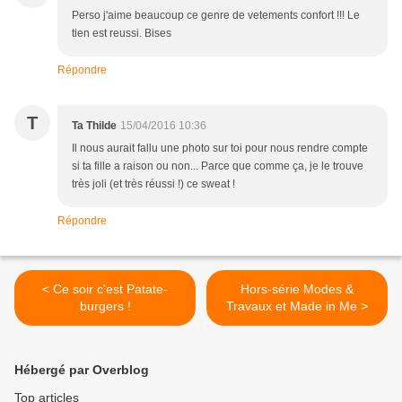
Perso j'aime beaucoup ce genre de vetements confort !!! Le
tien est reussi. Bises
Répondre
T
Ta Thilde
15/04/2016 10:36
Il nous aurait fallu une photo sur toi pour nous rendre compte
si ta fille a raison ou non... Parce que comme ça, je le trouve
très joli (et très réussi !) ce sweat !
Répondre
< Ce soir c'est Patate-
Hors-série Modes &
burgers !
Travaux et Made in Me >
Hébergé par Overblog
Top articles