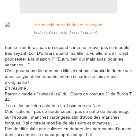
le dénivelé entre le dos et le devant ....
Bon je n'en ferais pas un second car je ne trouve pas ce modèle
très seyant, Lol. D'ailleurs quand ma fille l'a vu elle m'a dit "c'est
pour rester à la maison ?" "Euuh, ben oui mais aussi pour les
vacances...."
C'est pour vous dire que mes filles n'ont pas l'habitude de me voir
dans ce type de vêtements, même si parfois je fais preuve
d'originalité !
En résumé :
Patron : modèle "sweat Alisa" du "Cours de couture 2" de Burda T
44
Tissu : fin molleton acheté à La Tissuterie de Niort
Modifications : pas de bords-côtes ; pas de patte de boutonnage
sur l'épaule ; manches rallongées afin d'avoir des manches
longues. J'ai cintré le modèle de plusieurs centimètres.......
Pas de difficultés particulières en dehors des parements d'ourlets
dont j'ai compris le montage après coup ! Lol