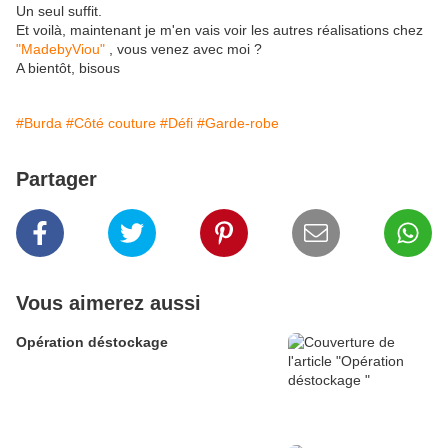
Un seul suffit.
Et voilà, maintenant je m'en vais voir les autres réalisations chez
"MadebyViou"
, vous venez avec moi ?
A bientôt, bisous
#Burda
#Côté couture
#Défi
#Garde-robe
Partager
Vous aimerez aussi
Opération déstockage