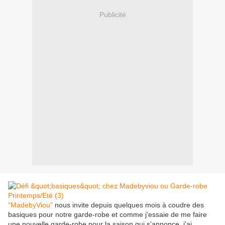
Publicité
"MadebyViou"
nous invite depuis quelques mois à coudre des
basiques pour notre garde-robe et comme j'essaie de me faire
une nouvelle garde-robe pour la saison qui s'annonce, j'ai