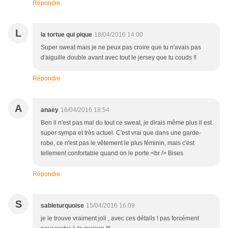
Répondre
L
la tortue qui pique
18/04/2016 14:00
Super sweat mais je ne peux pas croire que tu n'avais pas
d'aiguille double avant avec tout le jersey que tu couds !!
Répondre
A
anaey
16/04/2016 18:54
Ben il n'est pas mal du tout ce sweat, je dirais même plus il est
super sympa et très actuel. C'est vrai que dans une garde-
robe, ce n'est pas le vêtement le plus féminin, mais c'est
tellement confortable quand on le porte.<br /> Bises
Répondre
S
sableturquoise
15/04/2016 16:09
je le trouve vraiment joli , avec ces détails ! pas forcément