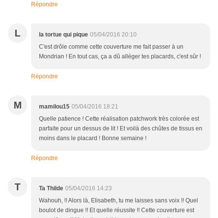
Répondre
L
la tortue qui pique
05/04/2016 20:10
C'est drôle comme cette couverture me fait passer à un
Mondrian ! En tout cas, ça a dû alléger tes placards, c'est sûr !
Répondre
M
mamilou15
05/04/2016 18:21
Quelle patience ! Cette réalisation patchwork très colorée est
parfaite pour un dessus de lit ! Et voilà des chûtes de tissus en
moins dans le placard ! Bonne semaine !
Répondre
T
Ta Thilde
05/04/2016 14:23
Wahouh, !! Alors là, Elisabeth, tu me laisses sans voix !! Quel
boulot de dingue !! Et quelle réussite !! Cette couverture est