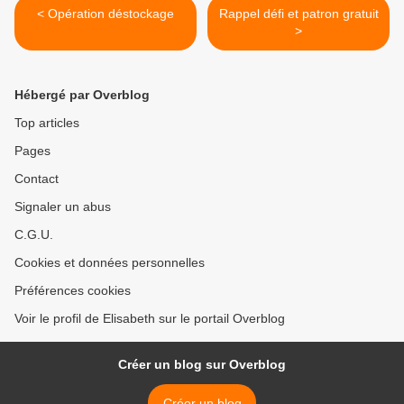
< Opération déstockage
Rappel défi et patron gratuit
>
Hébergé par Overblog
Top articles
Pages
Contact
Signaler un abus
C.G.U.
Cookies et données personnelles
Préférences cookies
Voir le profil de Elisabeth sur le portail Overblog
Créer un blog sur Overblog
Créer un blog