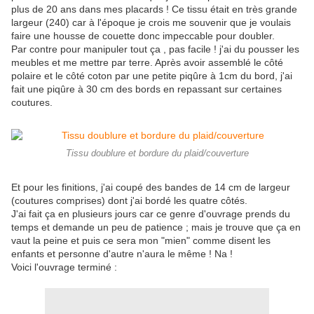
plus de 20 ans dans mes placards ! Ce tissu était en très grande
largeur (240) car à l'époque je crois me souvenir que je voulais
faire une housse de couette donc impeccable pour doubler.
Par contre pour manipuler tout ça , pas facile ! j'ai du pousser les
meubles et me mettre par terre. Après avoir assemblé le côté
polaire et le côté coton par une petite piqûre à 1cm du bord, j'ai
fait une piqûre à 30 cm des bords en repassant sur certaines
coutures.
Tissu doublure et bordure du plaid/couverture
Et pour les finitions, j'ai coupé des bandes de 14 cm de largeur
(coutures comprises) dont j'ai bordé les quatre côtés.
J'ai fait ça en plusieurs jours car ce genre d'ouvrage prends du
temps et demande un peu de patience ; mais je trouve que ça en
vaut la peine et puis ce sera mon "mien" comme disent les
enfants et personne d'autre n'aura le même ! Na !
Voici l'ouvrage terminé :