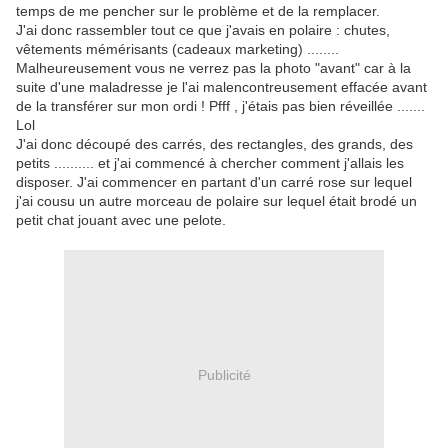
temps de me pencher sur le problème et de la remplacer.
J'ai donc rassembler tout ce que j'avais en polaire : chutes,
vêtements mémérisants (cadeaux marketing) ........
Malheureusement vous ne verrez pas la photo "avant" car à la
suite d'une maladresse je l'ai malencontreusement effacée avant
de la transférer sur mon ordi ! Pfff , j'étais pas bien réveillée .......
Lol
J'ai donc découpé des carrés, des rectangles, des grands, des
petits .......... et j'ai commencé à chercher comment j'allais les
disposer. J'ai commencer en partant d'un carré rose sur lequel
j'ai cousu un autre morceau de polaire sur lequel était brodé un
petit chat jouant avec une pelote.
Publicité