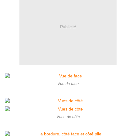
Publicité
Vue de face
Vues de côté