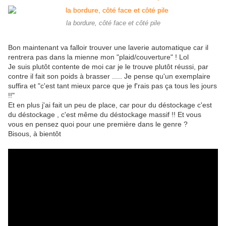
la bordure, côté face et côté pile
Bon maintenant va falloir trouver une laverie automatique car il
rentrera pas dans la mienne mon "plaid/couverture" ! Lol
Je suis plutôt contente de moi car je le trouve plutôt réussi, par
contre il fait son poids à brasser ..... Je pense qu'un exemplaire
suffira et "c'est tant mieux parce que je f'rais pas ça tous les jours
!!"
Et en plus j'ai fait un peu de place, car pour du déstockage c'est
du déstockage , c'est même du déstockage massif !! Et vous
vous en pensez quoi pour une première dans le genre ?
Bisous, à bientôt