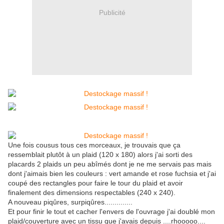
Publicité
Une fois cousus tous ces morceaux, je trouvais que ça
ressemblait plutôt à un plaid (120 x 180) alors j'ai sorti des
placards 2 plaids un peu abîmés dont je ne me servais pas mais
dont j'aimais bien les couleurs : vert amande et rose fuchsia et j'ai
coupé des rectangles pour faire le tour du plaid et avoir
finalement des dimensions respectables (240 x 240).
A nouveau piqûres, surpiqûres..............
Et pour finir le tout et cacher l'envers de l'ouvrage j'ai doublé mon
plaid/couverture avec un tissu que j'avais depuis ....rhooooo....