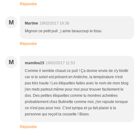
Répondre
M
Martine
19/02/2017 16:38
Mignon ce petit pull , j aime beaucoup le tissu
Répondre
M
mamilou15
19/02/2017 11:53
Comme il semble chaud ce pull ! Ça donne envie de s'y blottir
car si le soleil est présent en Ardèche, la température n'est
pas très haute ! Les étiquettes faites avec le nom de mon blog
j'en mets partout même pour moi pour trouver facilement le
dos. Des petites étiquettes comme tu montres achetées
probablement chez Butinette comme moi, j'en rajoute lorsque
ce n'est pas pour moi. C'est sympa et ça fait plaisir à la
personne qui reçoit la cousette ! Bises.
Répondre