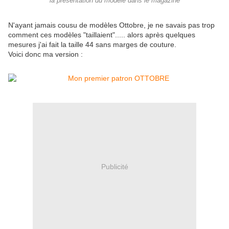
la présentation du modèle dans le magazine
N'ayant jamais cousu de modèles Ottobre, je ne savais pas trop
comment ces modèles "taillaient"..... alors après quelques
mesures j'ai fait la taille 44 sans marges de couture.
Voici donc ma version :
Publicité