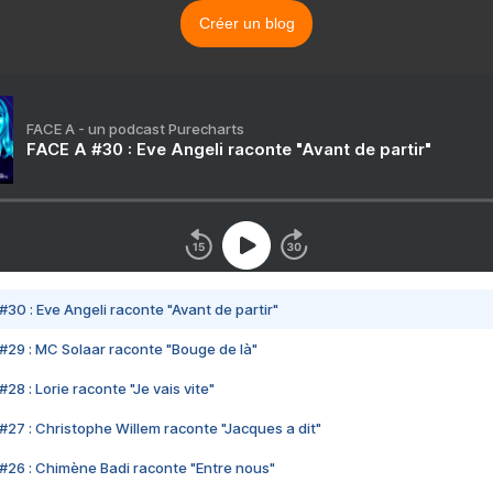
Créer un blog
FACE A - un podcast Purecharts
FACE A #30 : Eve Angeli raconte "Avant de partir"
#30 : Eve Angeli raconte "Avant de partir"
#29 : MC Solaar raconte "Bouge de là"
28 : Lorie raconte "Je vais vite"
#27 : Christophe Willem raconte "Jacques a dit"
#26 : Chimène Badi raconte "Entre nous"