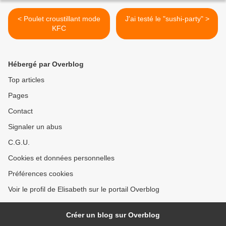
< Poulet croustillant mode
J'ai testé le "sushi-party" >
KFC
Hébergé par Overblog
Top articles
Pages
Contact
Signaler un abus
C.G.U.
Cookies et données personnelles
Préférences cookies
Voir le profil de Elisabeth sur le portail Overblog
Créer un blog sur Overblog