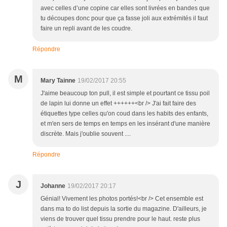
avec celles d’une copine car elles sont livrées en bandes que
tu découpes donc pour que ça fasse joli aux extrémités il faut
faire un repli avant de les coudre.
Répondre
M
Mary Tainne
19/02/2017 20:55
J'aime beaucoup ton pull, il est simple et pourtant ce tissu poil
de lapin lui donne un effet ++++++<br /> J'ai fait faire des
étiquettes type celles qu'on coud dans les habits des enfants,
et m'en sers de temps en temps en les insérant d'une manière
discrète. Mais j'oublie souvent ....
Répondre
J
Johanne
19/02/2017 20:17
Génial! Vivement les photos portés!<br /> Cet ensemble est
dans ma to do list depuis la sortie du magazine. D'ailleurs, je
viens de trouver quel tissu prendre pour le haut. reste plus