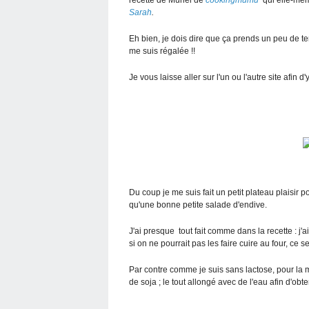
Sarah
.
Eh bien, je dois dire que ça prends un peu de te
me suis régalée !!
Je vous laisse aller sur l'un ou l'autre site afin d
Du coup je me suis fait un petit plateau plaisir
qu'une bonne petite salade d'endive.
J'ai presque tout fait comme dans la recette : 
si on ne pourrait pas les faire cuire au four, ce s
Par contre comme je suis sans lactose, pour la ma
de soja ; le tout allongé avec de l'eau afin d'obten