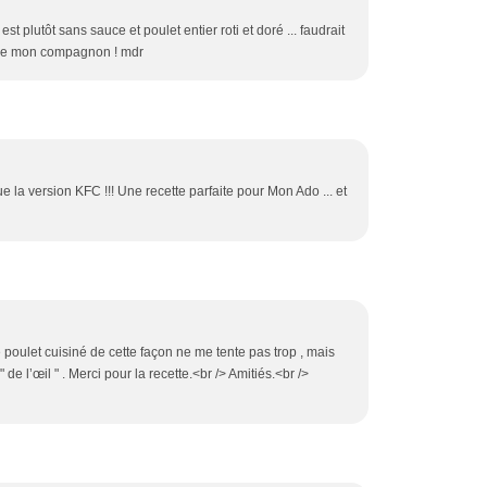
est plutôt sans sauce et poulet entier roti et doré ... faudrait
e de mon compagnon ! mdr
ue la version KFC !!! Une recette parfaite pour Mon Ado ... et
e poulet cuisiné de cette façon ne me tente pas trop , mais
 de l’œil " . Merci pour la recette.<br /> Amitiés.<br />