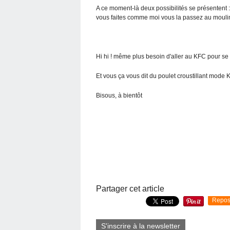
A ce moment-là deux possibilités se présentent 
vous faites comme moi vous la passez au mouli
Hi hi ! même plus besoin d'aller au KFC pour se 
Et vous ça vous dit du poulet croustillant mode
Bisous, à bientôt
Partager cet article
Repos
S'inscrire à la newsletter