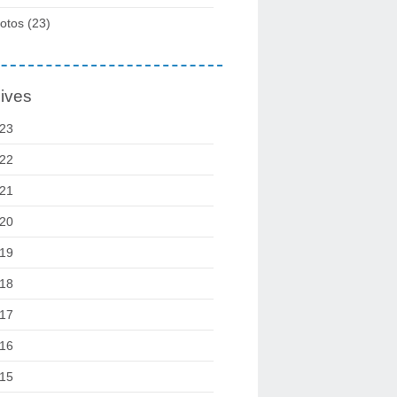
otos
(23)
ives
23
22
21
20
19
18
17
16
15