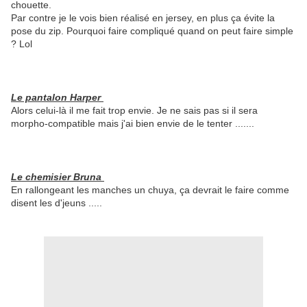
chouette.
Par contre je le vois bien réalisé en jersey, en plus ça évite la
pose du zip. Pourquoi faire compliqué quand on peut faire simple
? Lol
Le pantalon Harper
Alors celui-là il me fait trop envie. Je ne sais pas si il sera
morpho-compatible mais j'ai bien envie de le tenter .......
Le chemisier Bruna
En rallongeant les manches un chuya, ça devrait le faire comme
disent les d'jeuns .....