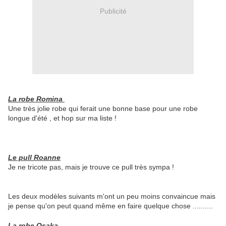
Publicité
La robe Romina
Une très jolie robe qui ferait une bonne base pour une robe
longue d'été , et hop sur ma liste !
Le pull Roanne
Je ne tricote pas, mais je trouve ce pull très sympa !
Les deux modèles suivants m'ont un peu moins convaincue mais
je pense qu'on peut quand même en faire quelque chose ..........
La robe Osaka