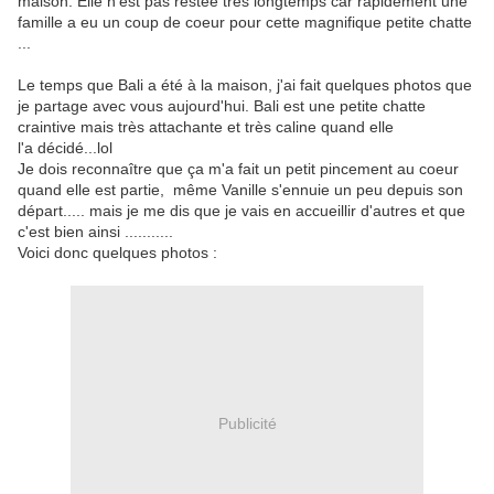
maison. Elle n'est pas restée très longtemps car rapidement une
famille a eu un coup de coeur pour cette magnifique petite chatte
...
Le temps que Bali a été à la maison, j'ai fait quelques photos que
je partage avec vous aujourd'hui. Bali est une petite chatte
craintive mais très attachante et très caline quand elle
l'a décidé...lol
Je dois reconnaître que ça m'a fait un petit pincement au coeur
quand elle est partie, même Vanille s'ennuie un peu depuis son
départ..... mais je me dis que je vais en accueillir d'autres et que
c'est bien ainsi ...........
Voici donc quelques photos :
Publicité