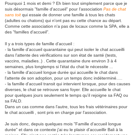
Pourquoi 1 mois et demi ? Eh bien tout simplement parce que je
suis désormais "famille d'accueil" pour l'association
Pas de chat
sans toit
qui essaie de donner une famille à tous les chats
(adultes ou chatons) qui n'ont pas eu cette chance au départ.
Comme cette association n'a pas de locaux comme la SPA, elle a
des "familles d'accueil".
Il y a trois types de famille d'accueil :
- la famille d'accueil quarantaine qui peut isoler le chat accueilli
dans l'attente des vérifications sur son état de santé (tests,
vaccins, maladies..) . Cette quarantaine dure environ 3 à 4
semaines, plus longtemps si l'état du chat le nécessite ...
- la famille d'accueil longue durée qui accueille le chat dans
l'attente de son adoption, pour un temps donc indéterminé.....
- la famille d'accueil transit qui intervient lorsque, pour des causes
diverses, le chat se retrouve sans foyer. Elle accueille le chat
pour quelques jours seulement le temps qu'il rejoigne sa FAQ ou
sa FALD.
Dans un cas comme dans l'autre, tous les frais vétérinaires pour
le chat accueilli , sont pris en charge par l'association.
Je suis donc, depuis quelques mois "Famille d'accueil longue
durée" et dans ce contexte j'ai eu le plaisir d'accueillir Bali à la