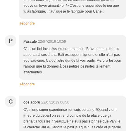
trouvé un foyer aimant.<br /> C'est une super idée le jeu que
tu as fabriqué, il faut que je le fabrique pour Canel;
Répondre
P
Pascale
22/07/2019 10:59
C'est un bel investissement personnel ! Bravo pour ce que tu
apportes å ces chats. Bali est super mignone et elle n'est pas
trop sauvage. Ca doit etre dur de la voir partir. Merci å toi pour
l'amour que tu donnes å ces petites bestioles tellement
attachantes.
Répondre
C
cosiadoru
22/07/2019 06:50
C'est une super expérience j'en suis certaine!!!Quand vient
l(heure du départ on se rend compte de la place que ça
prenait à tous les niveaux.Je ne suis pas étonnée que Vanille
la cherche.<br /> J'adore le petit jeu que tu as crée et je garde