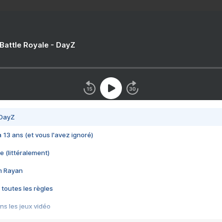
 Battle Royale - DayZ
 DayZ
 a 13 ans (et vous l'avez ignoré)
e (littéralement)
im Rayan
 toutes les règles
s les jeux vidéo