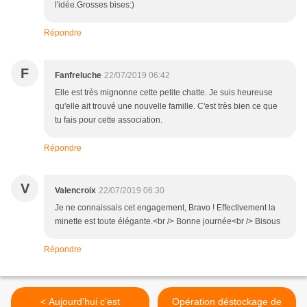
l'idée.Grosses bises:)
Répondre
F
Fanfreluche
22/07/2019 06:42
Elle est très mignonne cette petite chatte. Je suis heureuse
qu'elle ait trouvé une nouvelle famille. C'est très bien ce que
tu fais pour cette association.
Répondre
V
Valencroix
22/07/2019 06:30
Je ne connaissais cet engagement, Bravo ! Effectivement la
minette est toute élégante.<br /> Bonne journée<br /> Bisous
Répondre
< Aujourd'hui c'est
Opération déstockage de