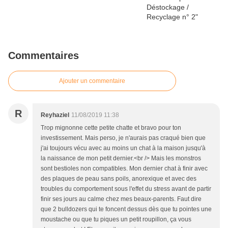
Commentaires
Ajouter un commentaire
R
Reyhaziel
11/08/2019 11:38
Trop mignonne cette petite chatte et bravo pour ton
investissement. Mais perso, je n'aurais pas craqué bien que
j'ai toujours vécu avec au moins un chat à la maison jusqu'à
la naissance de mon petit dernier.<br /> Mais les monstros
sont bestioles non compatibles. Mon dernier chat à finir avec
des plaques de peau sans poils, anorexique et avec des
troubles du comportement sous l'effet du stress avant de partir
finir ses jours au calme chez mes beaux-parents. Faut dire
que 2 bulldozers qui te foncent dessus dès que tu pointes une
moustache ou que tu piques un petit roupillon, ça vous