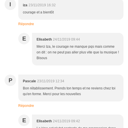
I
iza
23/11/2019 16:32
courage et a bientôt
Répondre
E
Elisabeth
24/11/2019 09:44
Merci Iza, le courage ne manque pqs mais comme
on dit : on ne peut pas aller plus vite que la musique !
Bisous
P
Pascale
23/11/2019 12:34
Bon rétablissement. Prends ton temps et ne reviens chez toi
qu'en forme. Merci pour les nouvelles
Répondre
E
Elisabeth
24/11/2019 09:42