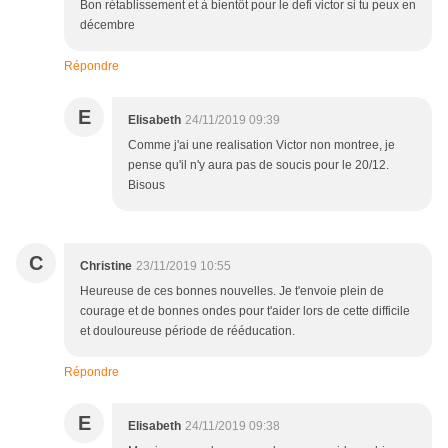
Bon rétablissement et à bientôt pour le defi victor si tu peux en
décembre
Répondre
E
Elisabeth
24/11/2019 09:39
Comme j'ai une realisation Victor non montree, je
pense qu'il n'y aura pas de soucis pour le 20/12.
Bisous
C
Christine
23/11/2019 10:55
Heureuse de ces bonnes nouvelles. Je t'envoie plein de
courage et de bonnes ondes pour t'aider lors de cette difficile
et douloureuse période de rééducation.
Répondre
E
Elisabeth
24/11/2019 09:38