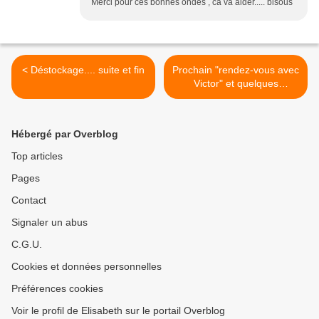
Merci pour ces bonnes ondes , ca va aider..... bisous
< Déstockage.... suite et fin
Prochain "rendez-vous avec
Victor" et quelques
nouvelles ......... >
Hébergé par Overblog
Top articles
Pages
Contact
Signaler un abus
C.G.U.
Cookies et données personnelles
Préférences cookies
Voir le profil de Elisabeth sur le portail Overblog