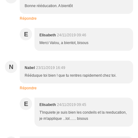
Bonne rééducation. A bientôt
Répondre
E
Elisabeth
24/11/2019 09:46
Merci Valou, a bientot, bisous
N
Nabel
23/11/2019 16:49
Rééduque toi bien ! que tu rentres rapidement chez toi.
Répondre
E
Elisabeth
24/11/2019 09:45
T'inquiete je suis bien les condeils et la reeducation,
je m'applique ...lol....... bisous