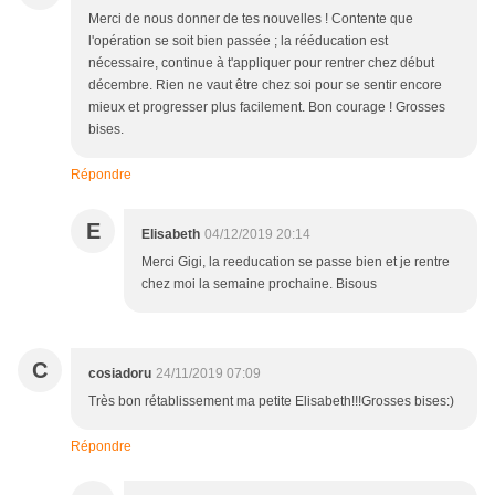
Merci de nous donner de tes nouvelles ! Contente que
l'opération se soit bien passée ; la rééducation est
nécessaire, continue à t'appliquer pour rentrer chez début
décembre. Rien ne vaut être chez soi pour se sentir encore
mieux et progresser plus facilement. Bon courage ! Grosses
bises.
Répondre
E
Elisabeth
04/12/2019 20:14
Merci Gigi, la reeducation se passe bien et je rentre
chez moi la semaine prochaine. Bisous
C
cosiadoru
24/11/2019 07:09
Très bon rétablissement ma petite Elisabeth!!!Grosses bises:)
Répondre