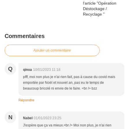
Commentaires
Ajouter un commentaire
Q
qinoa
10/01/2023 11:18
pfff, moi non plus je n'ai rien fait, pas à cause du covid mais
emportée par Noël et nouvel an, pas eu le temps de
beaucoup bricolé ni envie de le faire. <br /> bzz
Répondre
N
Nabel
01/01/2023 23:25
J'espère que ça va mieux.<br /> Moi non plus, je n'ai rien