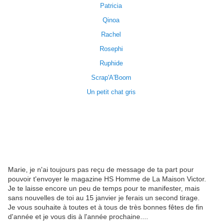
Patricia
Qinoa
Rachel
Rosephi
Ruphide
Scrap'A'Boom
Un petit chat gris
Marie, je n'ai toujours pas reçu de message de ta part pour
pouvoir t'envoyer le magazine HS Homme de La Maison Victor.
Je te laisse encore un peu de temps pour te manifester, mais
sans nouvelles de toi au 15 janvier je ferais un second tirage.
Je vous souhaite à toutes et à tous de très bonnes fêtes de fin
d'année et je vous dis à l'année prochaine....