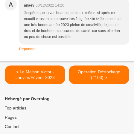
A
anaey
30/12/2022 14:20
J'espère que tu vas beaucoup mieux, même, si après ce
maudit virus on se retrouve très fatiguée.<br /> Je te souhaite
une très bonne année 2023 pleine de créativité, de joie, de
rires et de bonheur mais surtout de santé, car sans elle rien
ou peu de chose est possible.
Répondre
< La Maison Victor -
Opération Déstockage
Janvier/Février 2023
(#103) >
Hébergé par Overblog
Top articles
Pages
Contact