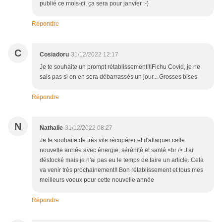
publié ce mois-ci, ça sera pour janvier ;-)
Répondre
C
Cosiadoru
31/12/2022 12:17
Je te souhaite un prompt rétablissement!!!Fichu Covid, je ne
sais pas si on en sera débarrassés un jour... Grosses bises.
Répondre
N
Nathalie
31/12/2022 08:27
Je te souhaite de très vite récupérer et d'attaquer cette
nouvelle année avec énergie, sérénité et santé.<br /> J'ai
déstocké mais je n'ai pas eu le temps de faire un article. Cela
va venir très prochainement!! Bon rétablissement et tous mes
meilleurs voeux pour cette nouvelle année
Répondre