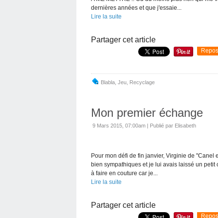
dernières années et que j'essaie...
Lire la suite
Partager cet article
Repos
Blabla
,
Jeu
,
Recyclage
Mon premier échange
9 Mars 2015, 07:00am
|
Publié par Elisabeth
Pour mon défi de fin janvier, Virginie de "Canel 
bien sympathiques et je lui avais laissé un petit
à faire en couture car je...
Lire la suite
Partager cet article
Repos