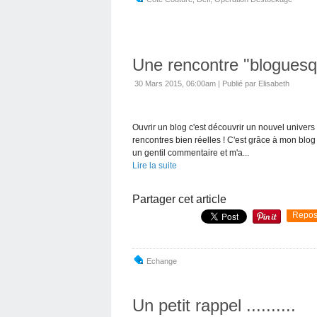
Une rencontre "blogues
30 Mars 2015, 06:00am
|
Publié par Elisabeth
Ouvrir un blog c'est découvrir un nouvel univers 
rencontres bien réelles ! C'est grâce à mon blog 
un gentil commentaire et m'a...
Lire la suite
Partager cet article
Repos
Echange
Un petit rappel ..........