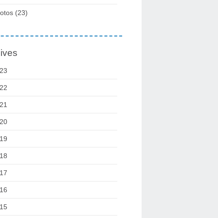
otos
(23)
ives
23
22
21
20
19
18
17
16
15