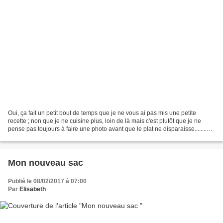
Oui, ça fait un petit bout de temps que je ne vous ai pas mis une petite
recette ; non que je ne cuisine plus, loin de là mais c'est plutôt que je ne
pense pas toujours à faire une photo avant que le plat ne disparaisse........Lol
Mais aujourd'hui j'y...
Mon nouveau sac
Publié le 08/02/2017 à 07:00
Par
Elisabeth