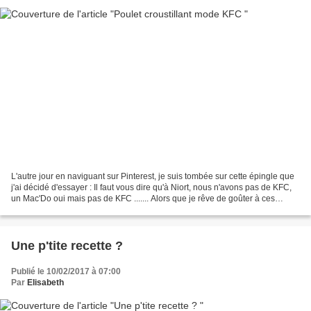
L'autre jour en naviguant sur Pinterest, je suis tombée sur cette épingle que
j'ai décidé d'essayer : Il faut vous dire qu'à Niort, nous n'avons pas de KFC,
un Mac'Do oui mais pas de KFC ....... Alors que je rêve de goûter à ces
morceaux de poulet bien...
Une p'tite recette ?
Publié le 10/02/2017 à 07:00
Par
Elisabeth