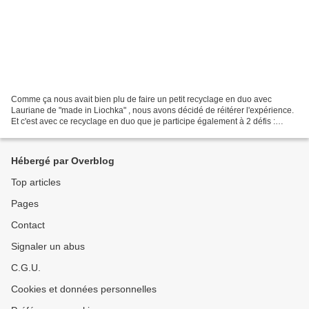
Comme ça nous avait bien plu de faire un petit recyclage en duo avec
Lauriane de "made in Liochka" , nous avons décidé de réitérer l'expérience.
Et c'est avec ce recyclage en duo que je participe également à 2 défis :
l'Opération déstockage de Ta'thilde...
Hébergé par Overblog
Top articles
Pages
Contact
Signaler un abus
C.G.U.
Cookies et données personnelles