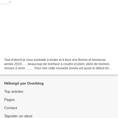
Tout d'abord je vous souhaite à toutes et à tous une Bonne et heureuse
année 2019........beaucoup de bonheur à coudre et plein, plein de bonnes
choses à venir .......... Pour moi cette nouvelle année est aussi le début d'une
nouvelle vie car à partir...
Hébergé par Overblog
Top articles
Pages
Contact
Signaler un abus