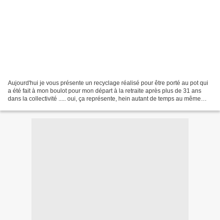
Aujourd'hui je vous présente un recyclage réalisé pour être porté au pot qui
a été fait à mon boulot pour mon départ à la retraite après plus de 31 ans
dans la collectivité ..... oui, ça représente, hein autant de temps au même
endroit ! Je voulais donc...