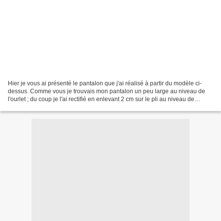
Hier je vous ai présenté le pantalon que j'ai réalisé à partir du modèle ci-
dessus. Comme vous je trouvais mon pantalon un peu large au niveau de
l'ourlet ; du coup je l'ai rectifié en enlevant 2 cm sur le pli au niveau de
l'ourlet et j'ai tracé une ligne...