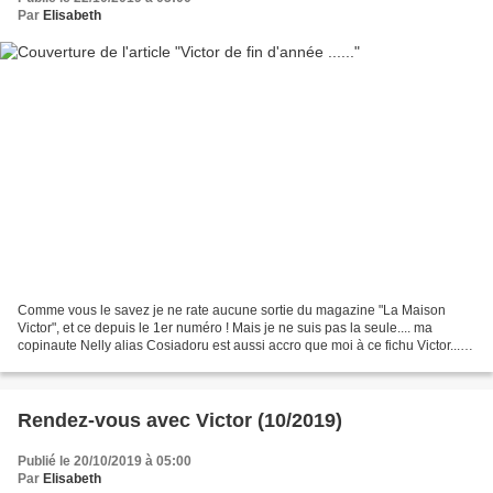
Par
Elisabeth
Comme vous le savez je ne rate aucune sortie du magazine "La Maison
Victor", et ce depuis le 1er numéro ! Mais je ne suis pas la seule.... ma
copinaute Nelly alias Cosiadoru est aussi accro que moi à ce fichu Victor...lol
C'est pour cela que nous aimons...
Rendez-vous avec Victor (10/2019)
Publié le 20/10/2019 à 05:00
Par
Elisabeth