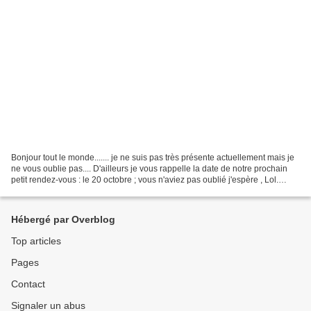
Bonjour tout le monde....... je ne suis pas très présente actuellement mais je
ne vous oublie pas.... D'ailleurs je vous rappelle la date de notre prochain
petit rendez-vous : le 20 octobre ; vous n'aviez pas oublié j'espère , Lol.
Comment ça vous n'y...
Hébergé par Overblog
Top articles
Pages
Contact
Signaler un abus