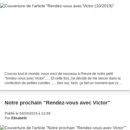
Coucou tout le monde, nous voici de nouveau à l'heure de notre petit
"rendez-vous avec Victor"...... Et cette fois, j'ai décidé de me lancer dans la
confection de petites culottes ...... ben oui, hein, ça fait un moment que j'y
pensais car j'en ai un...
Notre prochain "Rendez-vous avec Victor"
Publié le 04/10/2019 à 12:48
Par
Elisabeth