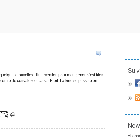
…
Suiv
uelques nouvelles : l'intervention pour mon genou s'est bien
 centre de convalescence sur Niort. La kine se passe bien
News
Abonne