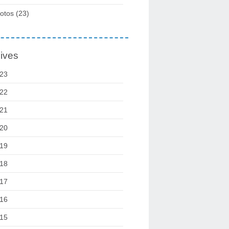
otos
(23)
ives
23
22
21
20
19
18
17
16
15