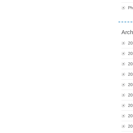
Ph
Arch
20
20
20
20
20
20
20
20
20