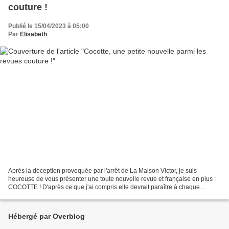
couture !
Publié le 15/04/2023 à 05:00
Par
Elisabeth
Après la déception provoquée par l'arrêt de La Maison Victor, je suis
heureuse de vous présenter une toute nouvelle revue et française en plus :
COCOTTE ! D'après ce que j'ai compris elle devrait paraître à chaque
changement de saison, du coup 4 fois...
Hébergé par Overblog