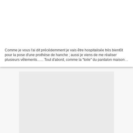
Comme je vous l'ai dit précédemment je vais être hospitalisée très bientôt
pour la pose d'une prothèse de hanche ; aussi je viens de me réaliser
plusieurs vêtements....... Tout d'abord, comme la "toile" du pantalon maison
me convenait parfaitement j'en...