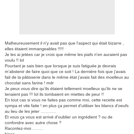
Malheureusement il n'y avait pas que l'aspect qui était bizarre ,
elles étaient immangeables !!!!!
Je les ai jetées car je crois que même les piafs n'en auraient pas
voulu !! lol
Pourtant je sais bien que lorsque je suis fatiguée je devrais
m'abstenir de faire quoi que ce soit ! La dernière fois que j'avais
fait de la pâtisserie dans le même état j'avais fait des moelleux au
chocolat sans farine ! mdr
Je peux vous dire qu'ils étaient tellement moelleux qu'ils ne se
tenaient pas !!! lol ils tombaient en miettes de peur !!
En tout cas si vous ne faites pas comme moi, cette recette est
sympa et vite faite ! en plus ça permet d'utiliser les blancs d'oeufs
au lieu de les jeter .............
Et vous ça vous est arrivé d'oublier un ingrédient ? ou de
confondre avec autre chose ?
Racontez-moi .........