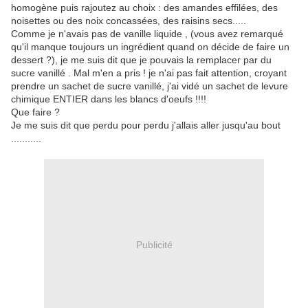
homogène puis rajoutez au choix : des amandes effilées, des
noisettes ou des noix concassées, des raisins secs.....
Comme je n'avais pas de vanille liquide , (vous avez remarqué
qu'il manque toujours un ingrédient quand on décide de faire un
dessert ?), je me suis dit que je pouvais la remplacer par du
sucre vanillé . Mal m'en a pris ! je n'ai pas fait attention, croyant
prendre un sachet de sucre vanillé, j'ai vidé un sachet de levure
chimique ENTIER dans les blancs d'oeufs !!!!
Que faire ?
Je me suis dit que perdu pour perdu j'allais aller jusqu'au bout
...........
Publicité