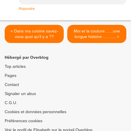
Répondre
< Dans ma cuisine savez-
Moi et la couture.......une
vous quoi qu'il y a ??
longue histoire ........... >
Hébergé par Overblog
Top articles
Pages
Contact
Signaler un abus
C.G.U.
Cookies et données personnelles
Préférences cookies
Voir le profil de Elisabeth sur le portail Overblog