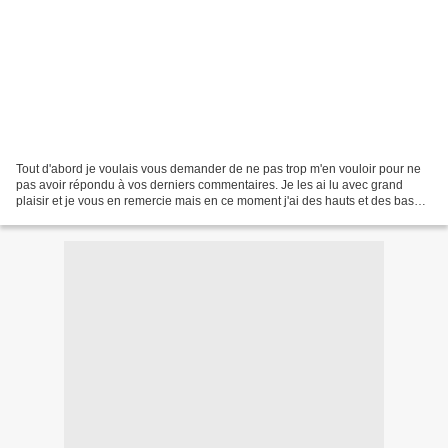
Tout d'abord je voulais vous demander de ne pas trop m'en vouloir pour ne
pas avoir répondu à vos derniers commentaires. Je les ai lu avec grand
plaisir et je vous en remercie mais en ce moment j'ai des hauts et des bas
côté santé et je reconnais que...