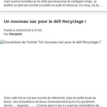
mais soyons honnêtes je ne mets pas beaucoup de cardigans longs , je
préfère un gilet qui s'arrête à la taille ou juste en dessous. Du coup, j'ai eu
envie de me couper une Chica...
Un nouveau sac pour le défi Recyclage !
Publié le 15/03/2018 à 07:00
Par
Elisabeth
Alors cette fois je n'ai pas recyclé de vêtements, mais de petits bouts de
tissus : des échantillons de tissus d'ameublement qu'on m'a gentiment
donné.......regardez ......... Comme dans le tas il y avait des échantillons de