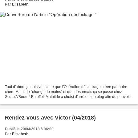
Par
Elisabeth
Tout d'abord je dois vous dire que l'Opération déstockage créée par notre
chère Mathilde "change de mains" et que désormais ça se passe chez
Scrap'A'Boom ! En effet, Mathilde a choisi d'arrêter son blog afin de pouvoir
mieux voguer vers de nouveaux horizons...
Rendez-vous avec Victor (04/2018)
Publié le 20/04/2018 à 06:00
Par
Elisabeth