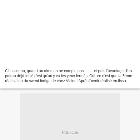
C'est connu, quand on aime on ne compte pas ......... et puis l'avantage d'un
patron déjà testé c'est qu'on y va les yeux fermés. Oui, ce n'est que la 5ème
réalisation du sweat Indigo de chez Victor ! Après l'avoir réalisé en tissu
fleuri et uni (ici),...
Publicité