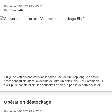
Publié le 02/05/2018 à 05:00
Par
Elisabeth
Oui je ne voulais pas vous lasser avec une lecture trop longue dans le
précédent article alors j'ai décidé de faire un article bis ! Lol Comme vous
avez pu le constater, fini les cousettes d'hiver, je pense désormais soleil,
vacances, températures agréables...
Opération déstockage
Publié le 30/04/2018 à 22:06