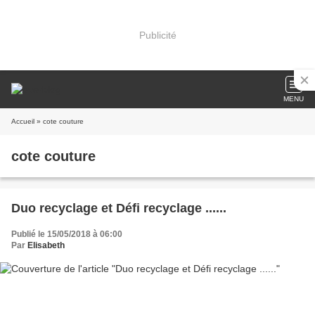
Publicité
MENU
Accueil
» cote couture
cote couture
Duo recyclage et Défi recyclage ......
Publié le 15/05/2018 à 06:00
Par
Elisabeth