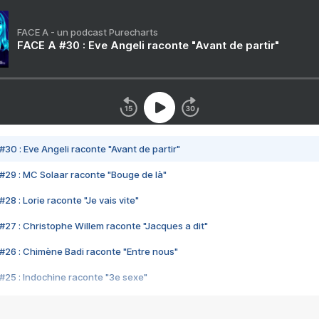
FACE A - un podcast Purecharts
FACE A #30 : Eve Angeli raconte "Avant de partir"
#30 : Eve Angeli raconte "Avant de partir"
#29 : MC Solaar raconte "Bouge de là"
28 : Lorie raconte "Je vais vite"
#27 : Christophe Willem raconte "Jacques a dit"
#26 : Chimène Badi raconte "Entre nous"
#25 : Indochine raconte "3e sexe"
#24 : Zaho raconte "C'est chelou"