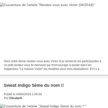
Voici notre 4ème rendez-vous avec Victor et je remercie les participantes à
ce petit rendez-vous bi-mensuel qui m'encourage à puiser dans les
magazines "La maison Victor" les modèles pour mes réalisations. Et il y a de
quoi faire car j'ai tous les numéros...
Sweat Indigo 5ème du nom !!
Publié le 04/04/2018 à 06:00
Par
Elisabeth