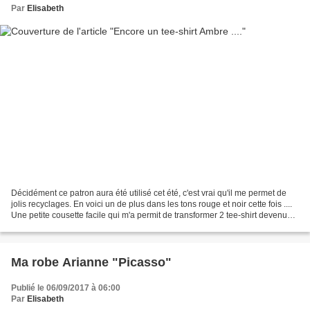
Par
Elisabeth
Décidément ce patron aura été utilisé cet été, c'est vrai qu'il me permet de
jolis recyclages. En voici un de plus dans les tons rouge et noir cette fois ....
Une petite cousette facile qui m'a permit de transformer 2 tee-shirt devenus
un peu juste et...
Ma robe Arianne "Picasso"
Publié le 06/09/2017 à 06:00
Par
Elisabeth