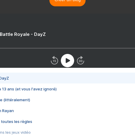
 Battle Royale - DayZ
 DayZ
 a 13 ans (et vous l'avez ignoré)
e (littéralement)
im Rayan
 toutes les règles
s les jeux vidéo