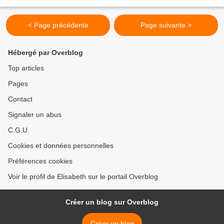
....et réalisé plusieurs...
< Page précédente
Page suivante >
Hébergé par Overblog
Top articles
Pages
Contact
Signaler un abus
C.G.U.
Cookies et données personnelles
Préférences cookies
Voir le profil de Elisabeth sur le portail Overblog
Créer un blog sur Overblog
Créer un blog