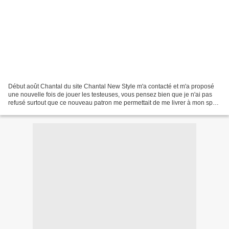
Début août Chantal du site Chantal New Style m'a contacté et m'a proposé
une nouvelle fois de jouer les testeuses, vous pensez bien que je n'ai pas
refusé surtout que ce nouveau patron me permettait de me livrer à mon sport
favori : le recyclage !! Ne...