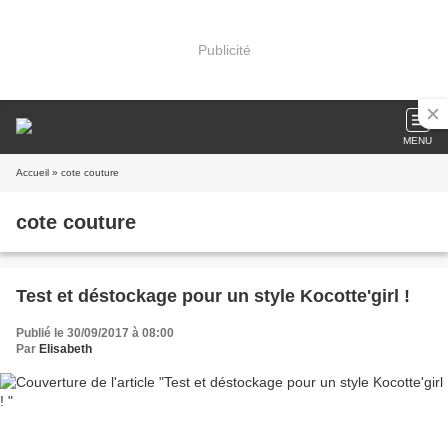
Publicité
MENU
Accueil
» cote couture
cote couture
Test et déstockage pour un style Kocotte'girl !
Publié le 30/09/2017 à 08:00
Par
Elisabeth