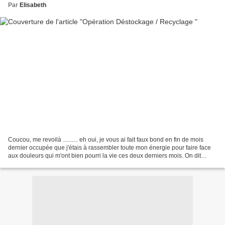
Par
Elisabeth
Coucou, me revoilà .......... eh oui, je vous ai fait faux bond en fin de mois
dernier occupée que j'étais à rassembler toute mon énergie pour faire face
aux douleurs qui m'ont bien pourri la vie ces deux derniers mois. On dit
souvent "jamais deux sans...