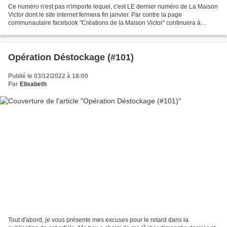
Ce numéro n'est pas n'importe lequel, c'est LE dernier numéro de La Maison
Victor dont le site internet fermera fin janvier. Par contre la page
communautaire facebook "Créations de la Maison Victor" continuera à
exister ........... Même si ce dernier...
Opération Déstockage (#101)
Publié le 03/12/2022 à 18:00
Par
Elisabeth
Tout d'abord, je vous présente mes excuses pour le retard dans la