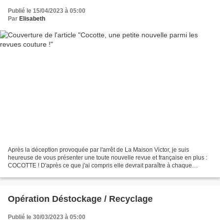
Publié le 15/04/2023 à 05:00
Par
Elisabeth
Après la déception provoquée par l'arrêt de La Maison Victor, je suis
heureuse de vous présenter une toute nouvelle revue et française en plus :
COCOTTE ! D'après ce que j'ai compris elle devrait paraître à chaque
changement de saison, du coup 4 fois...
Opération Déstockage / Recyclage
Publié le 30/03/2023 à 05:00