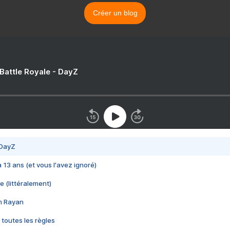
Créer un blog
 Battle Royale - DayZ
 DayZ
 a 13 ans (et vous l'avez ignoré)
e (littéralement)
im Rayan
 toutes les règles