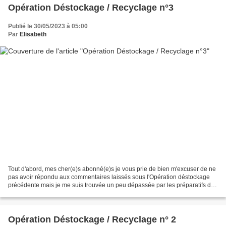
Opération Déstockage / Recyclage n°3
Publié le 30/05/2023 à 05:00
Par
Elisabeth
Tout d'abord, mes cher(e)s abonné(e)s je vous prie de bien m'excuser de ne
pas avoir répondu aux commentaires laissés sous l'Opération déstockage
précédente mais je me suis trouvée un peu dépassée par les préparatifs de
mon hospitalisation alors je fais...
Opération Déstockage / Recyclage n° 2