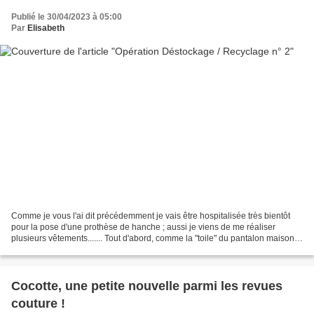
Publié le 30/04/2023 à 05:00
Par
Elisabeth
Comme je vous l'ai dit précédemment je vais être hospitalisée très bientôt
pour la pose d'une prothèse de hanche ; aussi je viens de me réaliser
plusieurs vêtements....... Tout d'abord, comme la "toile" du pantalon maison
me convenait parfaitement j'en...
Cocotte, une petite nouvelle parmi les revues
couture !